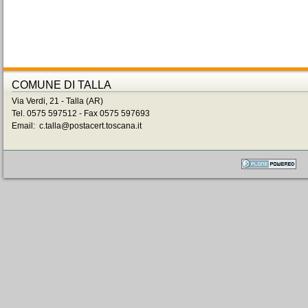
COMUNE DI TALLA
Via Verdi, 21 - Talla (AR)
Tel. 0575 597512 - Fax 0575 597693
Email: c.talla@postacert.toscana.it