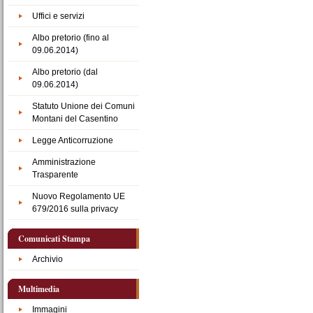
documento
Uffici e servizi
Albo pretorio (fino al
09.06.2014)
Albo pretorio (dal
09.06.2014)
Statuto Unione dei Comuni
Montani del Casentino
Legge Anticorruzione
Amministrazione
Trasparente
Nuovo Regolamento UE
679/2016 sulla privacy
Comunicati Stampa
Archivio
Multimedia
Immagini