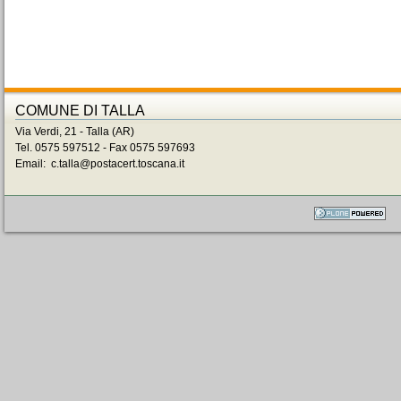
COMUNE DI TALLA
Via Verdi, 21 - Talla (AR)
Tel. 0575 597512 - Fax 0575 597693
Email: c.talla@postacert.toscana.it