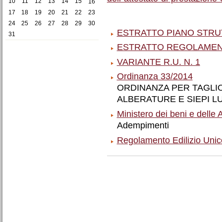
10
11
12
13
14
15
16
17
18
19
20
21
22
23
24
25
26
27
28
29
30
ESTRATTO PIANO STR
31
ESTRATTO REGOLAMEN
VARIANTE R.U. N. 1
Ordinanza 33/2014
ORDINANZA PER TAGLI
ALBERATURE E SIEPI LU
Ministero dei beni e delle A
Adempimenti
Regolamento Edilizio Unic
Azioni
sul
documento