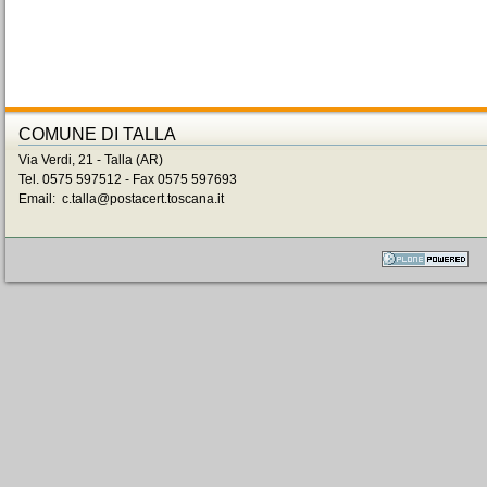
COMUNE DI TALLA
Via Verdi, 21 - Talla (AR)
Tel. 0575 597512 - Fax 0575 597693
Email: c.talla@postacert.toscana.it