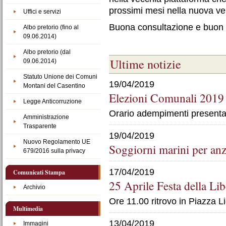
prossimi mesi nella nuova ve
Uffici e servizi
Buona consultazione e buon la
Albo pretorio (fino al
09.06.2014)
Albo pretorio (dal
Ultime notizie
09.06.2014)
Statuto Unione dei Comuni
19/04/2019
Montani del Casentino
Elezioni Comunali 2019
Legge Anticorruzione
Orario adempimenti presenta
Amministrazione
Trasparente
19/04/2019
Nuovo Regolamento UE
Soggiorni marini per anz
679/2016 sulla privacy
17/04/2019
Comunicati Stampa
25 Aprile Festa della Li
Archivio
Ore 11.00 ritrovo in Piazza Li
Multimedia
13/04/2019
Immagini