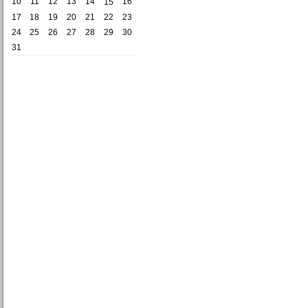
10
11
12
13
14
16
15
documento
17
18
19
20
21
22
23
24
25
26
27
28
29
30
31